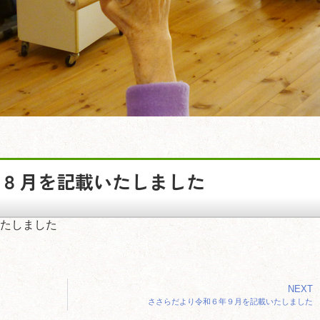
年８月を記載いたしました
たしました
NEXT
ささらだより令和６年９月を記載いたしました