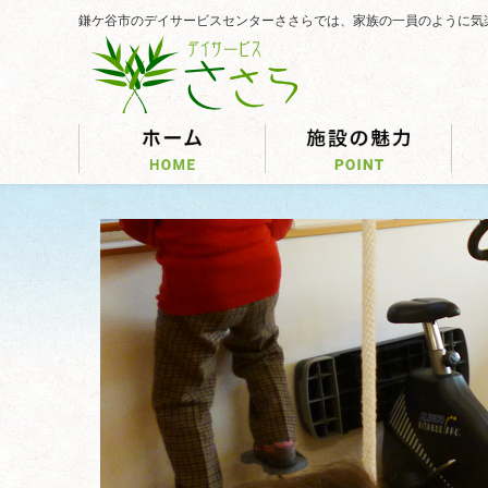
鎌ケ谷市のデイサービスセンターささらでは、家族の一員のように気