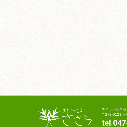
デイサービスセ
〒273-0121
tel.04