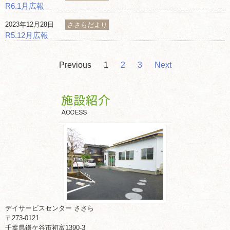
R6.1月広報
2023年12月28日
ささらだより
R5.12月広報
Previous
1
2
3
Next
デイサービスセンター ささら
〒273-0121
千葉県鎌ケ谷市初富1390-3