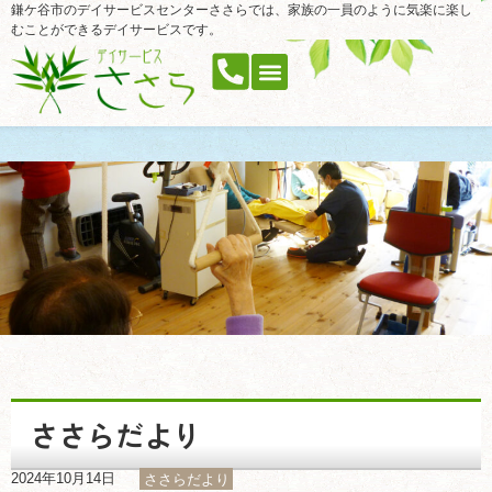
鎌ケ谷市のデイサービスセンターささらでは、家族の一員のように気楽に楽し
むことができるデイサービスです。
ささらだより
2024年10月14日
ささらだより